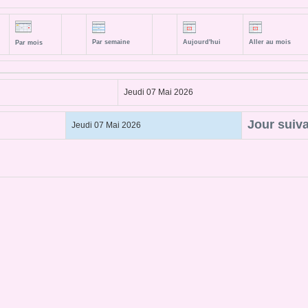
Par semaine
Aujourd'hui
Aller au mois
Par mois
Jeudi 07 Mai 2026
Jour suiv
Jeudi 07 Mai 2026