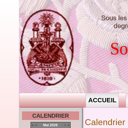
So
ACCUEIL
CALENDRIER
Calendrier
«
<
Mai
2026
>
»