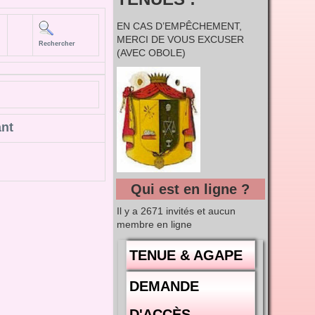
EN CAS D’EMPÊCHEMENT,
MERCI DE VOUS EXCUSER
Rechercher
(AVEC OBOLE)
ant
Qui est en ligne ?
Il y a 2671 invités et aucun
membre en ligne
TENUE & AGAPE
DEMANDE
D'ACCÈS