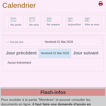
Calendrier
Par semaine
Aujourd'hui
Aller au mois
Par année
Par mois
Vendredi 01 Mai 2026
Vue par jour
Jour précédent
Jour suivant
Vendredi 01 Mai 2026
Aucun évènement
Flash-infos
Pour accéder à la partie "Membres" et pouvoir consulter les
documents en ligne,
il faut faire une demande d'accès en